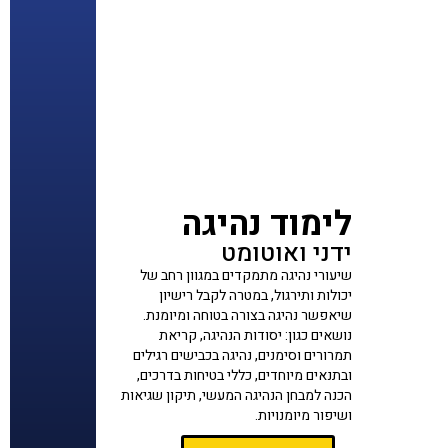
לימוד נהיגה
ידני ואוטומט
שיעורי נהיגה מתמקדים במגוון רחב של
יכולות ותירגול, במטרה לקבל רישיון
שיאפשר נהיגה בצורה בטוחה ומיומנת.
נושאים כגון: יסודות הנהיגה, קריאת
תמרורים וסימנים, נהיגה בכבישים רגילים
ובתנאים מיוחדים, כללי בטיחות בדרכים,
הכנה למבחן הנהיגה המעשי, תיקון שגיאות
ושיפור מיומנויות.